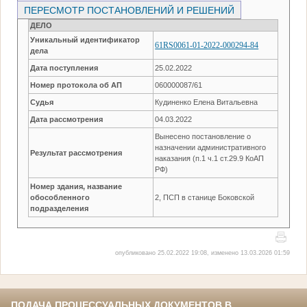
ПЕРЕСМОТР ПОСТАНОВЛЕНИЙ И РЕШЕНИЙ
ДЕЛО
Уникальный идентификатор
61RS0061-01-2022-000294-84
дела
Дата поступления
25.02.2022
Номер протокола об АП
060000087/61
Судья
Кудиненко Елена Витальевна
Дата рассмотрения
04.03.2022
Вынесено постановление о
назначении административного
Результат рассмотрения
наказания (п.1 ч.1 ст.29.9 КоАП
РФ)
Номер здания, название
обособленного
2, ПСП в станице Боковской
подразделения
опубликовано 25.02.2022 19:08, изменено 13.03.2026 01:59
ПОДАЧА ПРОЦЕССУАЛЬНЫХ ДОКУМЕНТОВ В